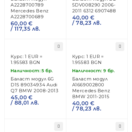
A2228700789
5DV008290 2006-
Mercedes Benz
2011 6312 6907488
A2228700689
40,00
€
/ 78,23 лв.
60,00
€
/ 117,35 лв.
Курс: 1 EUR =
Курс: 1 EUR =
1.95583 BGN
1.95583 BGN
Наличност: 5 бр.
Наличност: 9 бр.
Баласт модул 6G
Баласт модул
D1S 89034934 Audi
A1669002800
Q7 BMW 2008-2013
Mercedes Benz
BMW 2011-2015
45,00
€
/ 88,01 лв.
40,00
€
/ 78,23 лв.