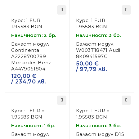
Курс: 1 EUR =
Курс: 1 EUR =
1.95583 BGN
1.95583 BGN
Наличност: 2 бр.
Наличност: 3 бр.
Баласт модул
Баласт модул
Continental
W003T18471 Audi
A2228700789
8K0941597C
Mercedes Benz
50,00
€
A4479051804
/ 97,79 лв.
120,00
€
/ 234,70 лв.
Курс: 1 EUR =
Курс: 1 EUR =
1.95583 BGN
1.95583 BGN
Наличност: 1 бр.
Наличност: 3 бр.
Баласт модул
Баласт модул D1S