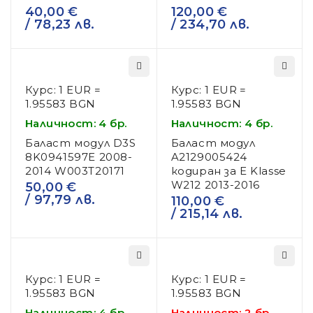
40,00
€
120,00
€
/ 78,23 лв.
/ 234,70 лв.
Курс: 1 EUR =
Курс: 1 EUR =
1.95583 BGN
1.95583 BGN
Наличност: 4 бр.
Наличност: 4 бр.
Баласт модул D3S
Баласт модул
8K0941597E 2008-
A2129005424
2014 W003T20171
кодиран за E Klasse
W212 2013-2016
50,00
€
/ 97,79 лв.
110,00
€
/ 215,14 лв.
Курс: 1 EUR =
Курс: 1 EUR =
1.95583 BGN
1.95583 BGN
Наличност: 4 бр.
Наличност: 2 бр.