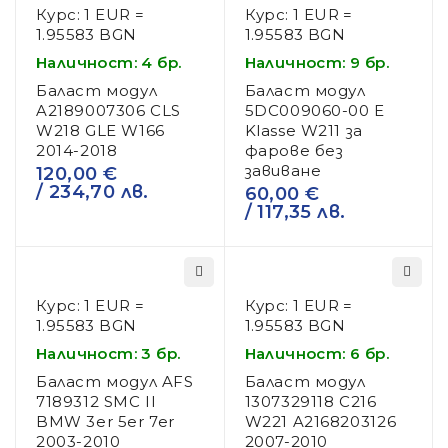
Курс: 1 EUR =
Курс: 1 EUR =
1.95583 BGN
1.95583 BGN
Наличност: 4 бр.
Наличност: 9 бр.
Баласт модул
Баласт модул
A2189007306 CLS
5DC009060-00 E
W218 GLE W166
Klasse W211 за
2014-2018
фарове без
завиване
120,00
€
/ 234,70 лв.
60,00
€
/ 117,35 лв.
Курс: 1 EUR =
Курс: 1 EUR =
1.95583 BGN
1.95583 BGN
Наличност: 3 бр.
Наличност: 6 бр.
Баласт модул AFS
Баласт модул
7189312 SMC II
1307329118 C216
BMW 3er 5er 7er
W221 A2168203126
2003-2010
2007-2010