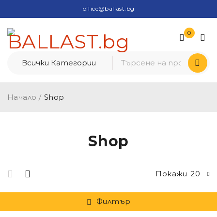
office@ballast.bg
0
Начало
/
Shop
Shop
Покажи
20
Филтър