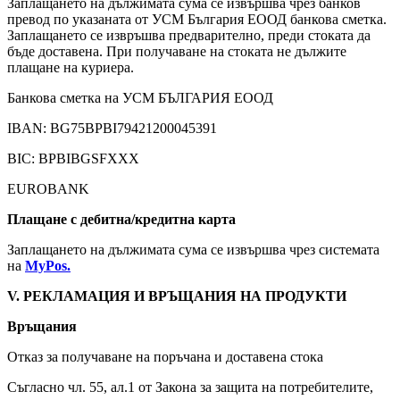
Заплащането на дължимата сума се извършва чрез банков
превод по указаната от УСМ България ЕООД банкова сметка.
Заплащането се извръшва предварително, преди стоката да
бъде доставена. При получаване на стоката не дължите
плащане на куриера.
Банкова сметка на УСМ БЪЛГАРИЯ ЕООД
IBAN: BG75BPBI79421200045391
BIC: BPBIBGSFXXX
EUROBANK
Плащане с дебитна/кредитна карта
Заплащането на дължимата сума се извършва чрез системата
на
MyPos.
V. РЕКЛАМАЦИЯ И ВРЪЩАНИЯ НА ПРОДУКТИ
Връщания
Отказ за получаване на поръчана и доставена стока
Съгласно чл. 55, ал.1 от Закона за защита на потребителите,