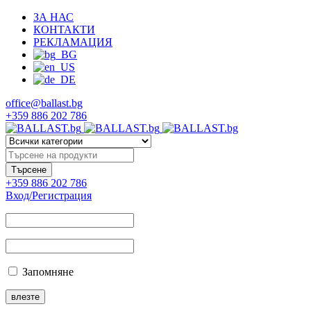
ЗА НАС
КОНТАКТИ
РЕКЛАМАЦИЯ
office@ballast.bg
+359 886 202 786
+359 886 202 786
Вход/Регистрация
Запомняне