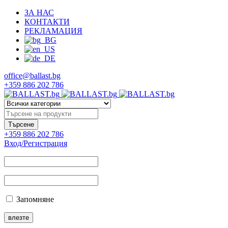
ЗА НАС
КОНТАКТИ
РЕКЛАМАЦИЯ
office@ballast.bg
+359 886 202 786
+359 886 202 786
Вход/Регистрация
Запомняне