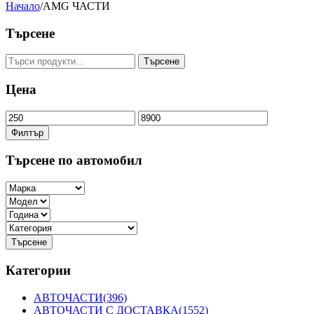
Начало
/
AMG ЧАСТИ
Търсене
Търсене
Търсене
за:
Цена
Минимална
Максимална
цена
цена
Филтър
Търсене по автомобил
Категории
АВТОЧАСТИ
(396)
АВТОЧАСТИ С ДОСТАВКА
(1552)