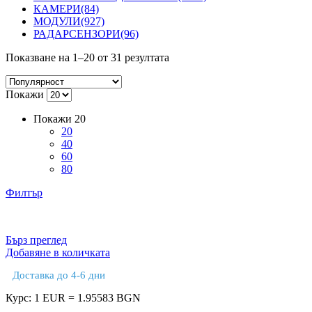
КАМЕРИ
(84)
МОДУЛИ
(927)
РАДАРСЕНЗОРИ
(96)
Сортирани
Показване на 1–20 от 31 резултата
по
популярност
Покажи
Покажи
20
20
40
60
80
Филтър
Бърз преглед
Добавяне в количката
Доставка до 4-6 дни
Курс: 1 EUR = 1.95583 BGN