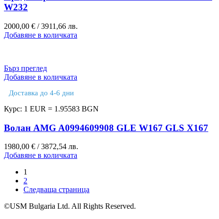
W232
2000,00
€
/ 3911,66 лв.
Добавяне в количката
Бърз преглед
Добавяне в количката
Доставка до 4-6 дни
Курс: 1 EUR = 1.95583 BGN
Волан AMG A0994609908 GLE W167 GLS X167
1980,00
€
/ 3872,54 лв.
Добавяне в количката
1
2
Следваща страница
©USM Bulgaria Ltd. All Rights Reserved.