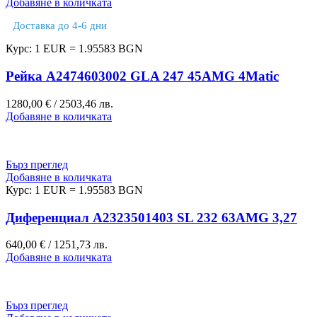
Добавяне в количката
Доставка до 4-6 дни
Курс: 1 EUR = 1.95583 BGN
Рейка A2474603002 GLA 247 45AMG 4Matic
1280,00
€
/ 2503,46 лв.
Добавяне в количката
Бърз преглед
Добавяне в количката
Курс: 1 EUR = 1.95583 BGN
Диференциал A2323501403 SL 232 63AMG 3,27
640,00
€
/ 1251,73 лв.
Добавяне в количката
Бърз преглед