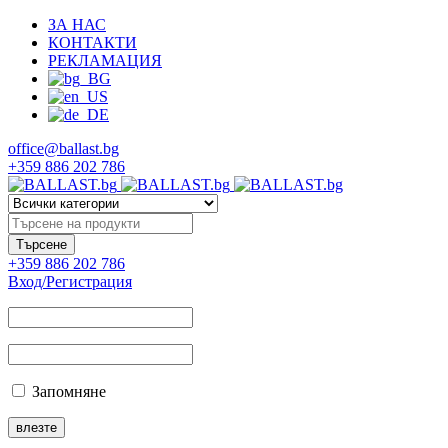
ЗА НАС
КОНТАКТИ
РЕКЛАМАЦИЯ
office@ballast.bg
+359 886 202 786
+359 886 202 786
Вход/Регистрация
Запомняне