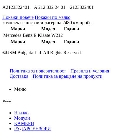
A2123322401 – A 212 332 24 01 – 2123322401
Покажи повече
Покажи по-малко
комплект с носачи и лагер на 2480 км пробег
Марка
Модел
Година
Mercedes-Benz
E Klasse W212
Марка
Модел
Година
©USM Bulgaria Ltd. All Rights Reserved.
Политика за поверителност
Правила и условия
Доставка
Политика за връщане на продукти
Меню
Меню
Начало
Модули
КАМЕРИ
РАДАРСЕНЗОРИ