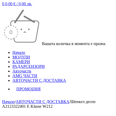
0
0,00
€
/ 0,00 лв.
Вашата количка в момента е празна
Начало
МОДУЛИ
КАМЕРИ
РАДАРСЕНЗОРИ
Авточасти
AMG ЧАСТИ
АВТОЧАСТИ С ДОСТАВКА
ПРОМОЦИЯ
Начало
/
АВТОЧАСТИ С ДОСТАВКА
/
Шенкел десен
A2123322401 E Klasse W212