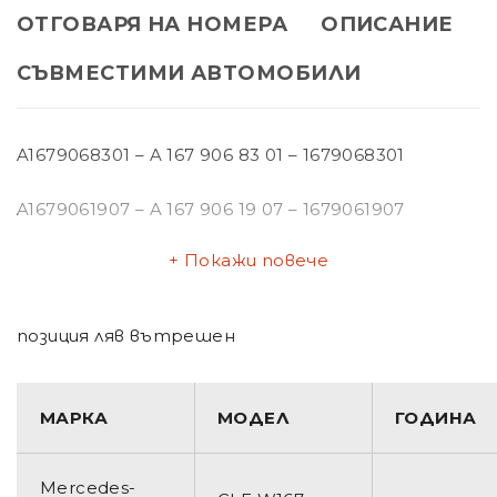
ОТГОВАРЯ НА НОМЕРА
ОПИСАНИЕ
СЪВМЕСТИМИ АВТОМОБИЛИ
A1679068301 – A 167 906 83 01 – 1679068301
A1679061907 – A 167 906 19 07 – 1679061907
Покажи повече
позиция ляв вътрешен
МАРКА
МОДЕЛ
ГОДИНА
Mercedes-