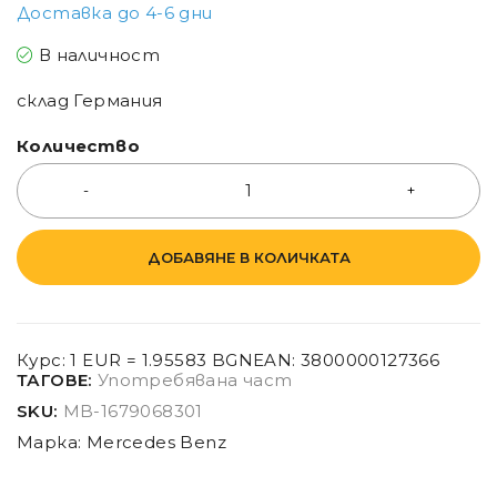
Доставка до 4-6 дни
В наличност
склад Германия
Количество
ДОБАВЯНЕ В КОЛИЧКАТА
Курс: 1 EUR = 1.95583 BGN
EAN:
3800000127366
ТАГОВЕ:
Употребявана част
SKU:
MB-1679068301
Марка:
Mercedes Benz