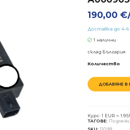
190,00
€
Доставка до 4-6
1 налични
склад България
Количество
ДОБАВЯНЕ В
Курс: 1 EUR = 1.9
ТАГОВЕ:
Подлежи
SKU:
11098