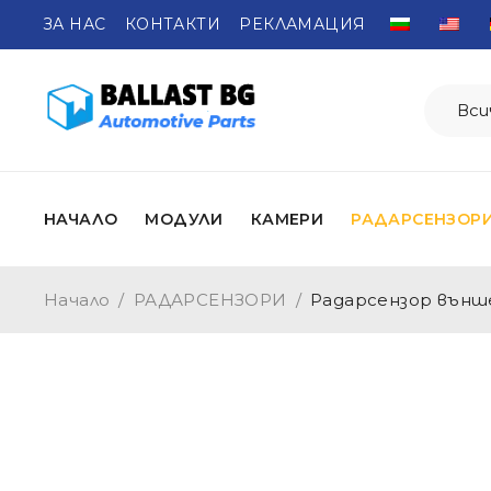
ЗА НАС
КОНТАКТИ
РЕКЛАМАЦИЯ
НАЧАЛО
МОДУЛИ
КАМЕРИ
РАДАРСЕНЗОР
Начало
/
РАДАРСЕНЗОРИ
/
Радарсензор външ