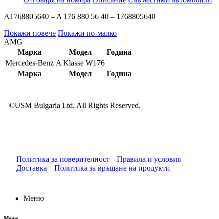
A1768805640 – A 176 880 56 40 – 1768805640
Покажи повече
Покажи по-малко
AMG
Марка
Модел
Година
Mercedes-Benz
A Klasse W176
Марка
Модел
Година
©USM Bulgaria Ltd. All Rights Reserved.
Политика за поверителност
Правила и условия
Доставка
Политика за връщане на продукти
Меню
Меню