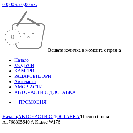
0
0,00
€
/ 0,00 лв.
Вашата количка в момента е празна
Начало
МОДУЛИ
КАМЕРИ
РАДАРСЕНЗОРИ
Авточасти
AMG ЧАСТИ
АВТОЧАСТИ С ДОСТАВКА
ПРОМОЦИЯ
Начало
/
АВТОЧАСТИ С ДОСТАВКА
/
Предна броня
A1768805640 A Klasse W176