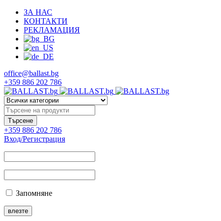
ЗА НАС
КОНТАКТИ
РЕКЛАМАЦИЯ
office@ballast.bg
+359 886 202 786
+359 886 202 786
Вход/Регистрация
Запомняне