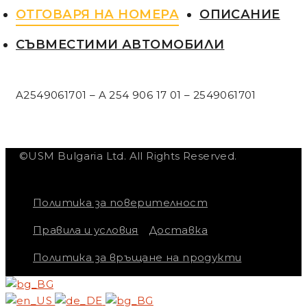
ОТГОВАРЯ НА НОМЕРА
ОПИСАНИЕ
СЪВМЕСТИМИ АВТОМОБИЛИ
A2549061701 – A 254 906 17 01 – 2549061701
©USM Bulgaria Ltd. All Rights Reserved.
Политика за поверителност
Правила и условия
Доставка
Политика за връщане на продукти