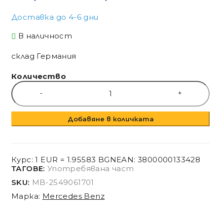
Доставка до 4-6 дни
В наличност
склад Германия
Количество
Добавяне в количката
Курс: 1 EUR = 1.95583 BGN
EAN:
3800000133428
ТАГОВЕ:
Употребявана част
SKU:
MB-2549061701
Марка:
Mercedes Benz