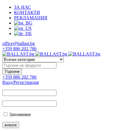
ЗА НАС
КОНТАКТИ
РЕКЛАМАЦИЯ
office@ballast.bg
+359 886 202 786
+359 886 202 786
Вход/Регистрация
Запомняне