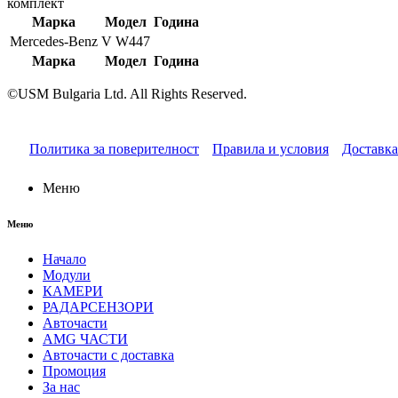
комплект
Марка
Модел
Година
Mercedes-Benz
V W447
Марка
Модел
Година
©USM Bulgaria Ltd. All Rights Reserved.
Политика за поверителност
Правила и условия
Доставка
Меню
Меню
Начало
Модули
КАМЕРИ
РАДАРСЕНЗОРИ
Авточасти
AMG ЧАСТИ
Авточасти с доставка
Промоция
За нас