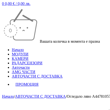
0
0,00
€
/ 0,00 лв.
Вашата количка в момента е празна
Начало
МОДУЛИ
КАМЕРИ
РАДАРСЕНЗОРИ
Авточасти
AMG ЧАСТИ
АВТОЧАСТИ С ДОСТАВКА
ПРОМОЦИЯ
Начало
/
АВТОЧАСТИ С ДОСТАВКА
/
Огледало ляво A4478105