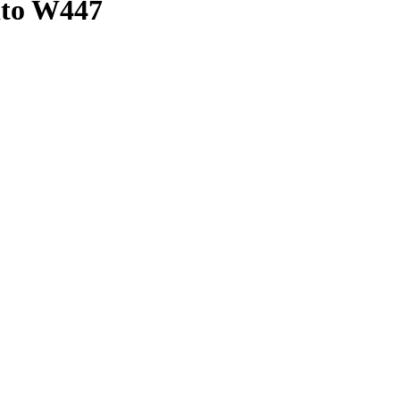
ito W447