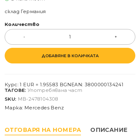
склад Германия
Количество
ДОБАВЯНЕ В КОЛИЧКАТА
Курс: 1 EUR = 1.95583 BGN
EAN:
3800000134241
ТАГОВЕ:
Употребявана част
SKU:
MB-2478104308
Марка:
Mercedes Benz
ОТГОВАРЯ НА НОМЕРА
ОПИСАНИЕ