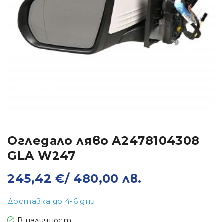
Огледало ляво A2478104308
GLA W247
245,42
€
/ 480,00 лв.
Доставка до 4-6 дни
В наличност