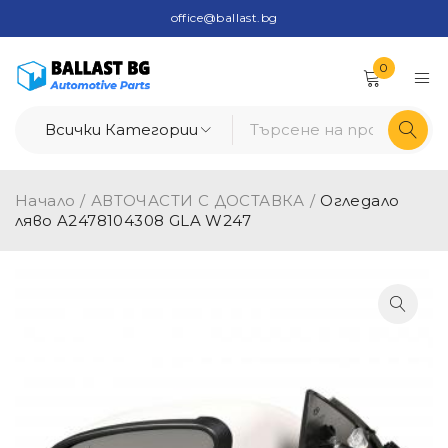
office@ballast.bg
0
Начало
/
АВТОЧАСТИ С ДОСТАВКА
/
Огледало
ляво A2478104308 GLA W247