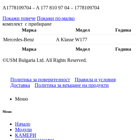
A1778109704 – A 177 810 97 04 – 1778109704
Покажи повече
Покажи по-малко
комплект с прибиране
Марка
Модел
Година
Mercedes-Benz
A Klasse W177
Марка
Модел
Година
©USM Bulgaria Ltd. All Rights Reserved.
Политика за поверителност
Правила и условия
Доставка
Политика за връщане на продукти
Меню
Меню
Начало
Модули
КАМЕРИ