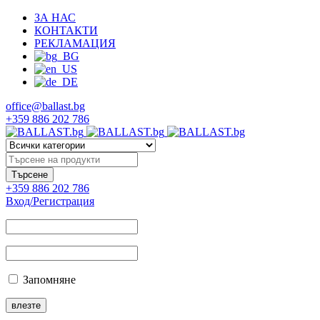
ЗА НАС
КОНТАКТИ
РЕКЛАМАЦИЯ
office@ballast.bg
+359 886 202 786
+359 886 202 786
Вход/Регистрация
Запомняне