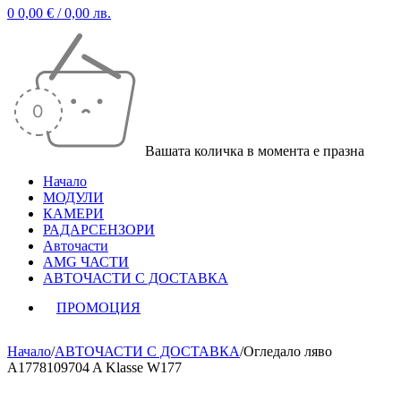
0
0,00
€
/ 0,00 лв.
Вашата количка в момента е празна
Начало
МОДУЛИ
КАМЕРИ
РАДАРСЕНЗОРИ
Авточасти
AMG ЧАСТИ
АВТОЧАСТИ С ДОСТАВКА
ПРОМОЦИЯ
Начало
/
АВТОЧАСТИ С ДОСТАВКА
/
Огледало ляво
A1778109704 A Klasse W177