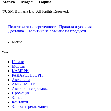
Марка
Модел
Година
©USM Bulgaria Ltd. All Rights Reserved.
Политика за поверителност
Правила и условия
Доставка
Политика за връщане на продукти
Меню
Меню
Начало
Модули
КАМЕРИ
РАДАРСЕНЗОРИ
Авточасти
AMG ЧАСТИ
Авточасти с доставка
Промоция
За нас
Контакти
Заявка за рекламация