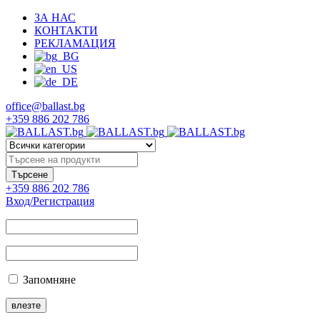
ЗА НАС
КОНТАКТИ
РЕКЛАМАЦИЯ
office@ballast.bg
+359 886 202 786
+359 886 202 786
Вход/Регистрация
Запомняне