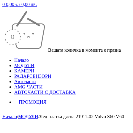
0
0,00
€
/ 0,00 лв.
Вашата количка в момента е празна
Начало
МОДУЛИ
КАМЕРИ
РАДАРСЕНЗОРИ
Авточасти
AMG ЧАСТИ
АВТОЧАСТИ С ДОСТАВКА
ПРОМОЦИЯ
Начало
/
МОДУЛИ
/
Лед платка дясна 21911-02 Volvo S60 V60