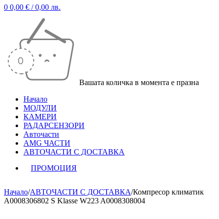
0
0,00
€
/ 0,00 лв.
Вашата количка в момента е празна
Начало
МОДУЛИ
КАМЕРИ
РАДАРСЕНЗОРИ
Авточасти
AMG ЧАСТИ
АВТОЧАСТИ С ДОСТАВКА
ПРОМОЦИЯ
Начало
/
АВТОЧАСТИ С ДОСТАВКА
/
Компресор климатик
A0008306802 S Klasse W223 A0008308004