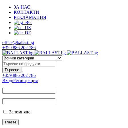
ЗА НАС
КОНТАКТИ
РЕКЛАМАЦИЯ
office@ballast.bg
+359 886 202 786
+359 886 202 786
Вход/Регистрация
Запомняне