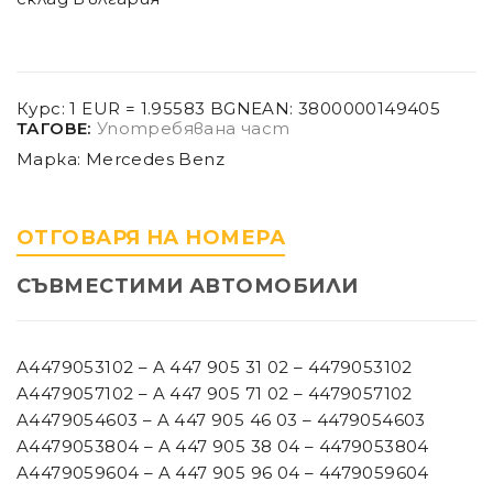
Курс: 1 EUR = 1.95583 BGN
EAN:
3800000149405
ТАГОВЕ:
Употребявана част
Марка:
Mercedes Benz
ОТГОВАРЯ НА НОМЕРА
СЪВМЕСТИМИ АВТОМОБИЛИ
A4479053102 – A 447 905 31 02 – 4479053102
A4479057102 – A 447 905 71 02 – 4479057102
A4479054603 – A 447 905 46 03 – 4479054603
A4479053804 – A 447 905 38 04 – 4479053804
A4479059604 – A 447 905 96 04 – 4479059604