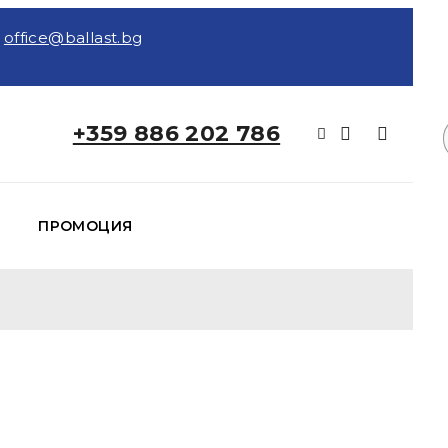
office@ballast.bg
0
+359 886 202 786
ПРОМОЦИЯ