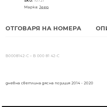
SKU:
10721
Марка:
Jeep
ОТГОВАРЯ НА НОМЕРА
ОП
B0008142-C – B 000 81 42-C
дневна светлина дясна позиция 2014 - 2020