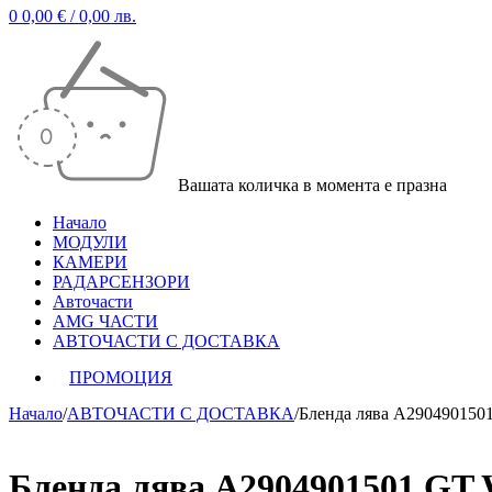
0
0,00
€
/ 0,00 лв.
Вашата количка в момента е празна
Начало
МОДУЛИ
КАМЕРИ
РАДАРСЕНЗОРИ
Авточасти
AMG ЧАСТИ
АВТОЧАСТИ С ДОСТАВКА
ПРОМОЦИЯ
Начало
/
АВТОЧАСТИ С ДОСТАВКА
/
Бленда лява A290490150
Бленда лява A2904901501 GT