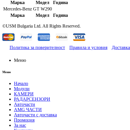
Марка
Модел
Година
Mercedes-Benz
GT W290
Марка
Модел
Година
©USM Bulgaria Ltd. All Rights Reserved.
Политика за поверителност
Правила и условия
Доставка
Меню
Меню
Начало
Модули
КАМЕРИ
РАДАРСЕНЗОРИ
Авточасти
AMG ЧАСТИ
Авточасти с доставка
Промоция
За нас