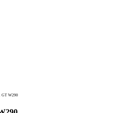
1 GT W290
 W290