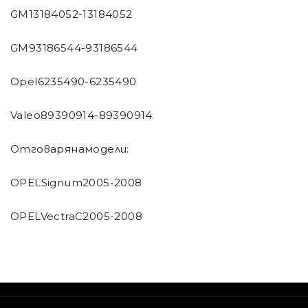
GM13184052-13184052
GM93186544-93186544
Opel6235490-6235490
Valeo89390914-89390914
Отговарянамодели:
OPELSignum2005-2008
OPELVectraC2005-2008