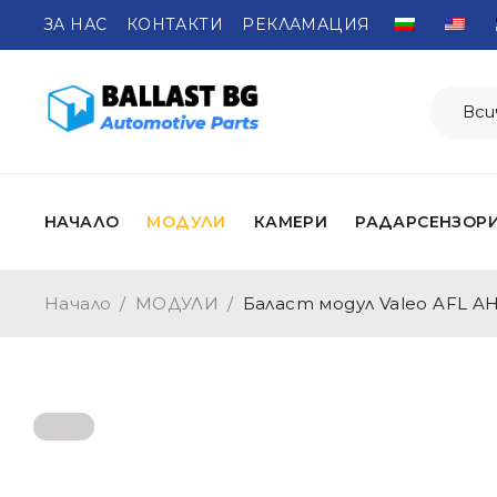
ЗА НАС
КОНТАКТИ
РЕКЛАМАЦИЯ
НАЧАЛО
МОДУЛИ
КАМЕРИ
РАДАРСЕНЗОР
Начало
/
МОДУЛИ
/
Баласт модул Valeo AFL A