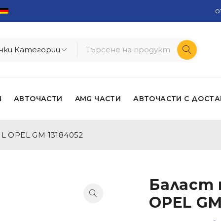
o
И
АВТОЧАСТИ
AMG ЧАСТИ
АВТОЧАСТИ С ДОСТА
HL OPEL GM 13184052
Баласт 
OPEL GM