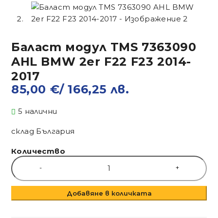
Баласт модул TMS 7363090
AHL BMW 2er F22 F23 2014-
2017
85,00
€
/ 166,25 лв.
5 налични
склад България
Количество
Добавяне в количката