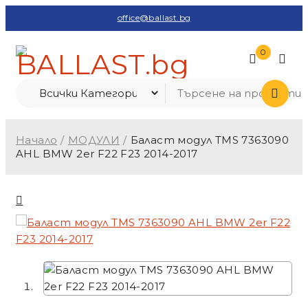
office@ballast.bg
0
Начало
/
МОДУЛИ
/
Баласт модул TMS 7363090
AHL BMW 2er F22 F23 2014-2017