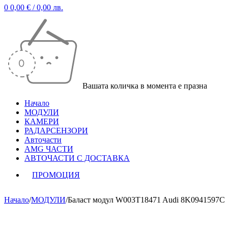
0
0,00
€
/ 0,00 лв.
Вашата количка в момента е празна
Начало
МОДУЛИ
КАМЕРИ
РАДАРСЕНЗОРИ
Авточасти
AMG ЧАСТИ
АВТОЧАСТИ С ДОСТАВКА
ПРОМОЦИЯ
Начало
/
МОДУЛИ
/
Баласт модул W003T18471 Audi 8K0941597C