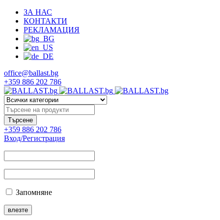
ЗА НАС
КОНТАКТИ
РЕКЛАМАЦИЯ
office@ballast.bg
+359 886 202 786
+359 886 202 786
Вход/Регистрация
Запомняне