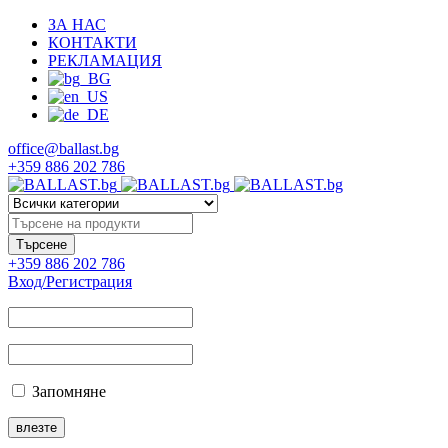
ЗА НАС
КОНТАКТИ
РЕКЛАМАЦИЯ
office@ballast.bg
+359 886 202 786
+359 886 202 786
Вход/Регистрация
Запомняне