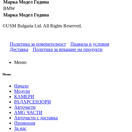
Марка
Модел
Година
BMW
Марка
Модел
Година
©USM Bulgaria Ltd. All Rights Reserved.
Политика за поверителност
Правила и условия
Доставка
Политика за връщане на продукти
Меню
Меню
Начало
Модули
КАМЕРИ
РАДАРСЕНЗОРИ
Авточасти
AMG ЧАСТИ
Авточасти с доставка
Промоция
За нас