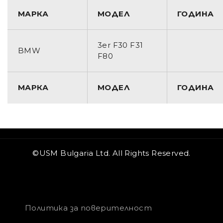
МАРКА
МОДЕЛ
ГОДИНА
3er F30 F31
BMW
F80
МАРКА
МОДЕЛ
ГОДИНА
©USM Bulgaria Ltd. All Rights Reserved.
Политика за поверителност