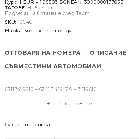
Курс: 1 EUR = 1.95583 BGN
EAN:
3800000177835
ТАГОВЕ:
Нова част
,
Подлежи на връщане след Тест
SKU:
10046
Марка:
Sontex Technology
ОТГОВАРЯ НА НОМЕРА
ОПИСАНИЕ
СЪВМЕСТИМИ АВТОМОБИЛИ
63117419610 – 63 117 419 610 – 7419610
Покажи повече
букса с три пина