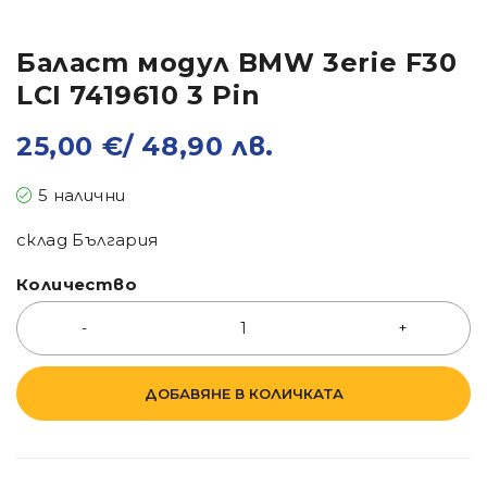
Баласт модул BMW 3erie F30
LCI 7419610 3 Pin
25,00
€
/ 48,90 лв.
5 налични
склад България
Количество
ДОБАВЯНЕ В КОЛИЧКАТА