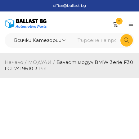
office@ballast.bg
0
Начало
/
МОДУЛИ
/
Баласт модул BMW 3erie F30
LCI 7419610 3 Pin