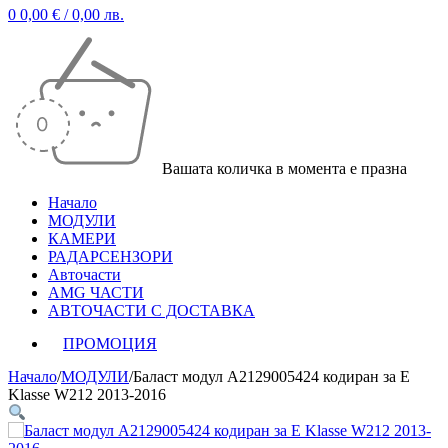
0
0,00
€
/ 0,00 лв.
Вашата количка в момента е празна
Начало
МОДУЛИ
КАМЕРИ
РАДАРСЕНЗОРИ
Авточасти
AMG ЧАСТИ
АВТОЧАСТИ С ДОСТАВКА
ПРОМОЦИЯ
Начало
/
МОДУЛИ
/
Баласт модул A2129005424 кодиран за E
Klasse W212 2013-2016