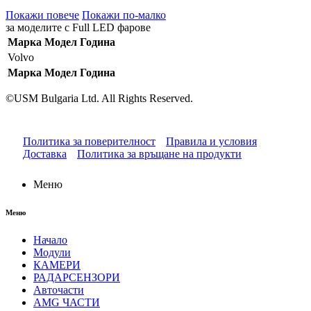
Покажи повече
Покажи по-малко
за моделите с Full LED фарове
Марка
Модел
Година
Volvo
Марка
Модел
Година
©USM Bulgaria Ltd. All Rights Reserved.
Политика за поверителност
Правила и условия
Доставка
Политика за връщане на продукти
Меню
Меню
Начало
Модули
КАМЕРИ
РАДАРСЕНЗОРИ
Авточасти
AMG ЧАСТИ