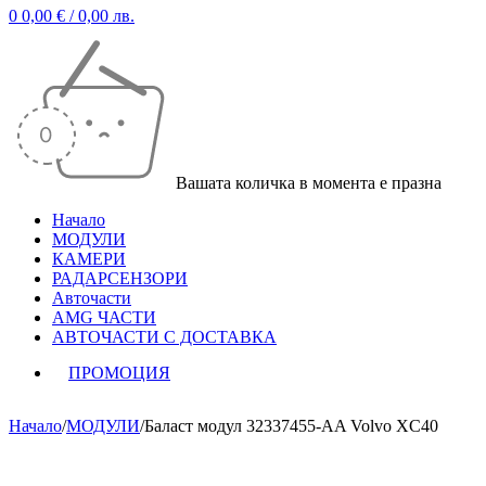
0
0,00
€
/ 0,00 лв.
Вашата количка в момента е празна
Начало
МОДУЛИ
КАМЕРИ
РАДАРСЕНЗОРИ
Авточасти
AMG ЧАСТИ
АВТОЧАСТИ С ДОСТАВКА
ПРОМОЦИЯ
Начало
/
МОДУЛИ
/
Баласт модул 32337455-AA Volvo XC40