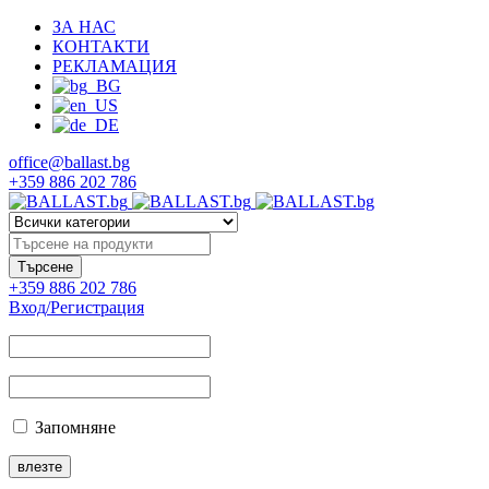
ЗА НАС
КОНТАКТИ
РЕКЛАМАЦИЯ
office@ballast.bg
+359 886 202 786
+359 886 202 786
Вход/Регистрация
Запомняне