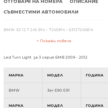
ОТГОВАРЯ НА НОМЕРА
ОПИСАНИЕ
СЪВМЕСТИМИ АВТОМОБИЛИ
BMW: 63 12 7 245 814 – 7245814 – 63127245814
Покажи повече
Led Turn Light за 3 серия БМВ 2009 - 2012
МАРКА
МОДЕЛ
ГОДИНА
BMW
3er E90 E91
МАРКА
МОДЕЛ
ГОДИНА