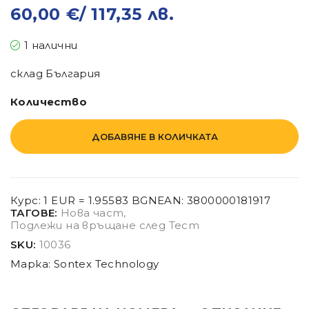
60,00
€
/ 117,35 лв.
1 налични
склад България
Количество
ДОБАВЯНЕ В КОЛИЧКАТА
Курс: 1 EUR = 1.95583 BGN
EAN:
3800000181917
ТАГОВЕ:
Нова част
,
Подлежи на връщане след Тест
SKU:
10036
Марка:
Sontex Technology