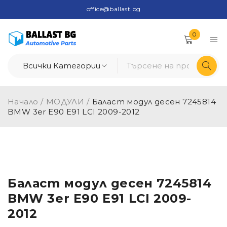
office@ballast.bg
0
Начало
/
МОДУЛИ
/
Баласт модул десен 7245814
BMW 3er E90 E91 LCI 2009-2012
Баласт модул десен 7245814
BMW 3er E90 E91 LCI 2009-
2012