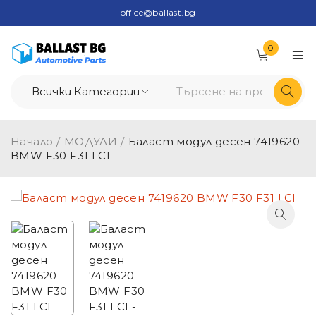
office@ballast.bg
0
Начало
/
МОДУЛИ
/
Баласт модул десен 7419620
BMW F30 F31 LCI