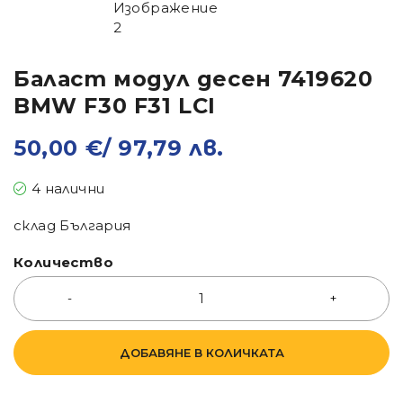
Баласт модул десен 7419620
BMW F30 F31 LCI
50,00
€
/ 97,79 лв.
4 налични
склад България
Количество
ДОБАВЯНЕ В КОЛИЧКАТА