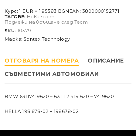
Курс: 1 EUR = 1.95583 BGN
EAN:
3800000152771
ТАГОВЕ:
Нова част
,
Подлежи на връщане след Тест
SKU:
10379
Марка:
Sontex Technology
ОТГОВАРЯ НА НОМЕРА
ОПИСАНИЕ
СЪВМЕСТИМИ АВТОМОБИЛИ
BMW 63117419620 – 63 11 7 419 620 – 7419620
HELLA 198.678-02 – 198678-02