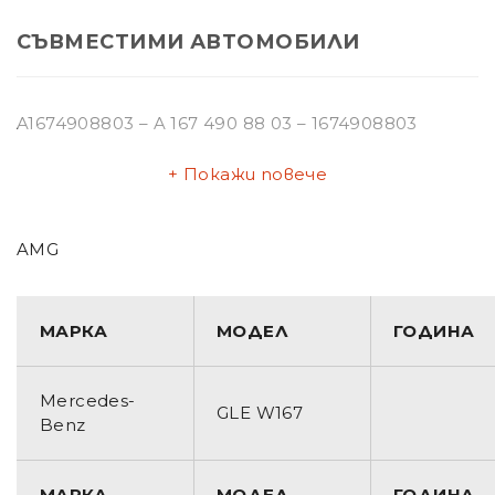
СЪВМЕСТИМИ АВТОМОБИЛИ
A1674908803 – A 167 490 88 03 – 1674908803
Покажи повече
AMG
МАРКА
МОДЕЛ
ГОДИНА
Mercedes-
GLE W167
Benz
МАРКА
МОДЕЛ
ГОДИНА