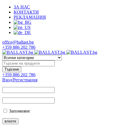
ЗА НАС
КОНТАКТИ
РЕКЛАМАЦИЯ
office@ballast.bg
+359 886 202 786
+359 886 202 786
Вход/Регистрация
Запомняне