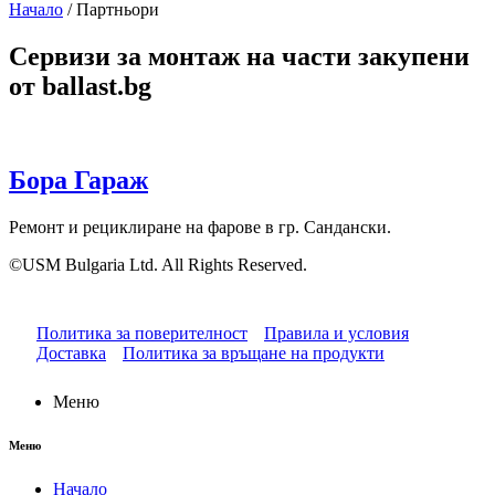
Начало
/
Партньори
Сервизи за монтаж на части закупени
от ballast.bg
Бора Гараж
Ремонт и рециклиране на фарове в гр. Сандански.
©USM Bulgaria Ltd. All Rights Reserved.
Политика за поверителност
Правила и условия
Доставка
Политика за връщане на продукти
Меню
Меню
Начало