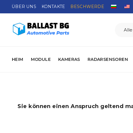
ÜBER UNS
KONTAKTE
BESCHWERDE
HEIM
MODULE
KAMERAS
RADARSENSOREN
Sie können einen Anspruch geltend mac