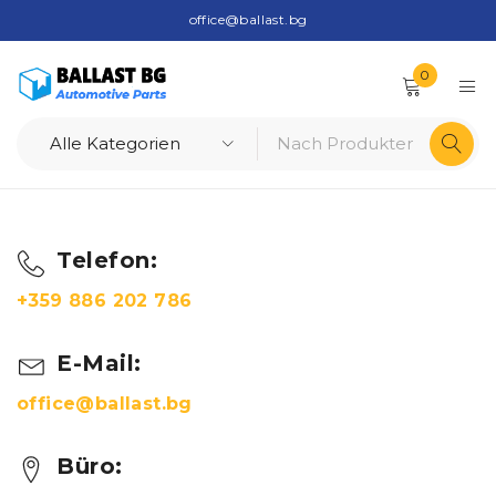
office@ballast.bg
0
Telefon:
+359 886 202 786
E-Mail:
office@ballast.bg
Büro: