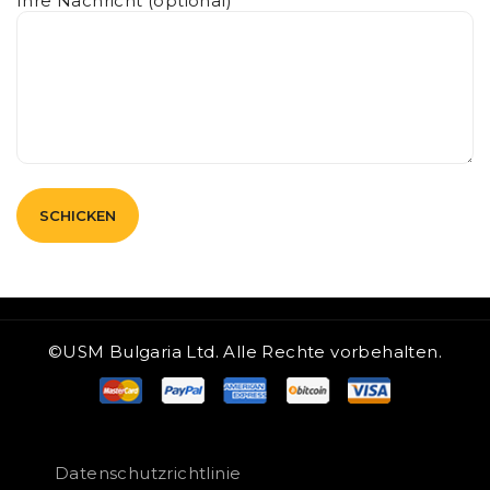
Ihre Nachricht (optional)
©USM Bulgaria Ltd. Alle Rechte vorbehalten.
Datenschutzrichtlinie